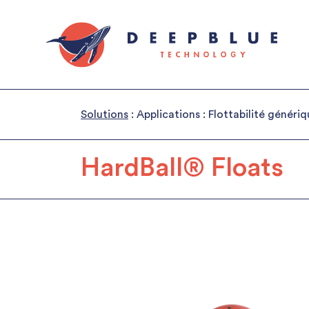
Solutions
: Applications : Flottabilité génériq
HardBall® Floats