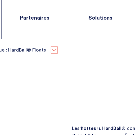
Partenaires
Solutions
ue :
HardBall® Floats
Les
flotteurs HardBall®
con