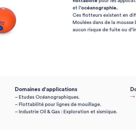
flottabilité
pour les applicat
et l’
océanographie.
Ces flotteurs existent en di
Moulées dans de la mousse 
aucun risque de fuite ou d’i
Domaines d'applications
Do
– Etudes Océanographiques.
– Flottabilité pour lignes de mouillage.
– Industrie Oil & Gas : Exploration et sismique.