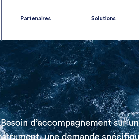
Partenaires
Solutions
Besoin d’accompagnement sur un
nstrument, une demande spécifiq