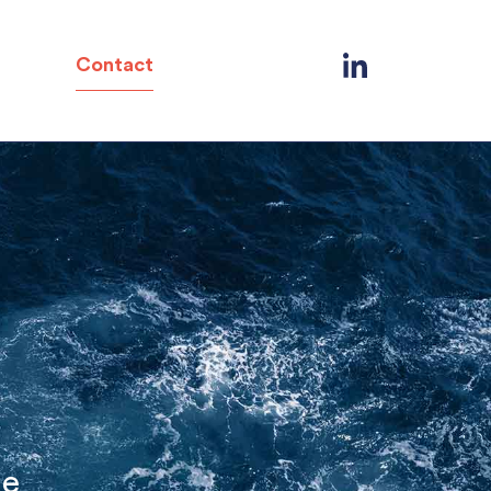
Contact
ue