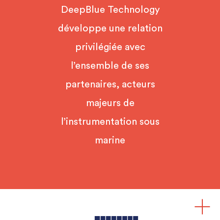
DeepBlue Technology
développe une relation
privilégiée avec
l’ensemble de ses
partenaires, acteurs
majeurs de
l’instrumentation sous
marine