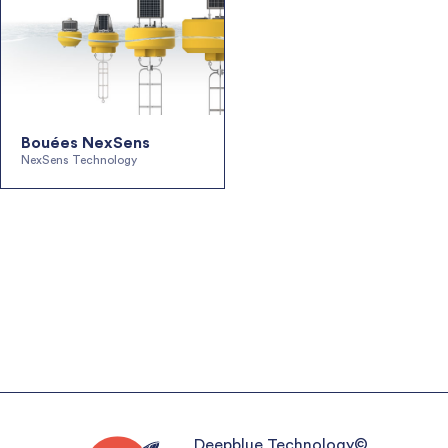
Bouées NexSens
NexSens Technology
Deepblue Technology©