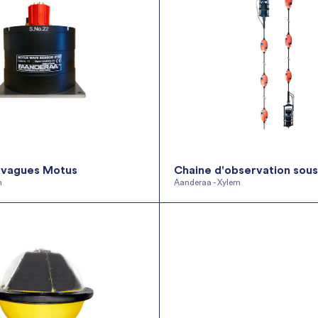
 vagues Motus
Chaine d'observation sous.
m
Aanderaa - Xylem