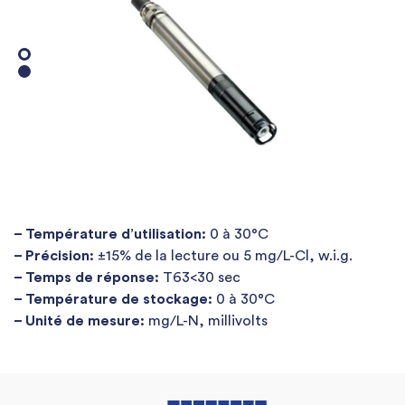
– Température d’utilisation:
0 à 30°C
– Précision:
±15% de la lecture ou 5 mg/L-Cl, w.i.g.
– Temps de réponse:
T63<30 sec
– Température de stockage:
0 à 30°C
– Unité de mesure:
mg/L-N, millivolts