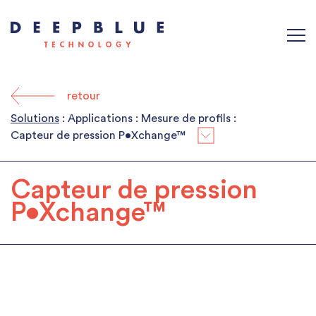
retour
Solutions
: Applications : Mesure de profils :
Capteur de pression P•Xchange™
Capteur de pression
P•Xchange™